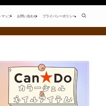
トマップ
お問い合わせ
プライバシーポリシー