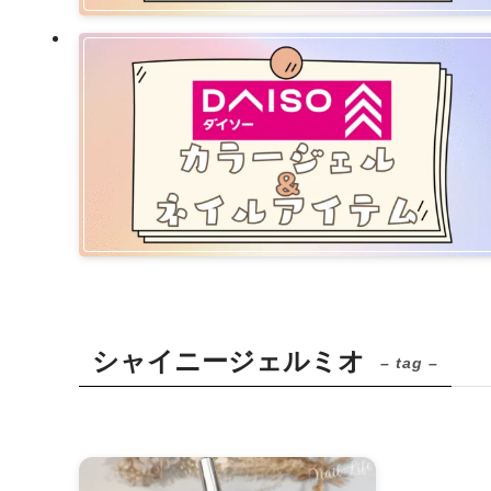
シャイニージェルミオ
– tag –