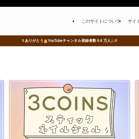
このサイトについて
サイ
\\ ありがとう
YouTubeチャンネル登録者数 6.6 万人
//