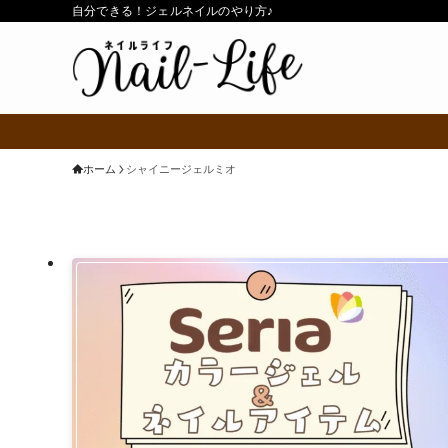
自分できる！ジェルネイルのやり方♪
ホーム
シャイニージェルミオ