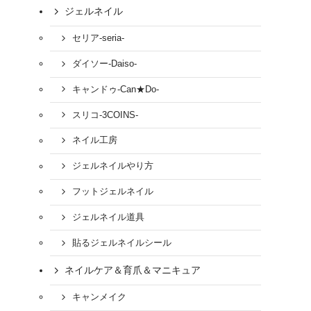
ジェルネイル
セリア-seria-
ダイソー-Daiso-
キャンドゥ-Can★Do-
スリコ-3COINS-
ネイル工房
ジェルネイルやり方
フットジェルネイル
ジェルネイル道具
貼るジェルネイルシール
ネイルケア＆育爪＆マニキュア
キャンメイク