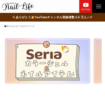
YouTube
\\ ありがとう
YouTubeチャンネル登録者数 6.6 万人
//
ホーム
ピールオフベース