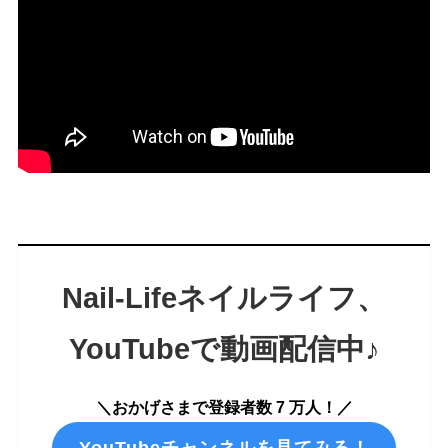
Nail-Lifeネイルライフ
、
YouTubeで
動画配信中♪
＼おかげさまで登録者数 7 万人！／