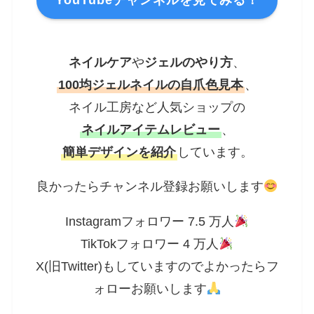
YouTubeチャンネルを見てみる！
ネイルケア
や
ジェルのやり方
、
100均ジェルネイルの自爪色見本
、
ネイル工房など人気ショップの
ネイルアイテムレビュー
、
簡単デザインを紹介
しています。
良かったらチャンネル登録お願いします
Instagramフォロワー 7.5 万人
TikTokフォロワー 4 万人
X(旧Twitter)もしていますのでよかったらフ
ォローお願いします