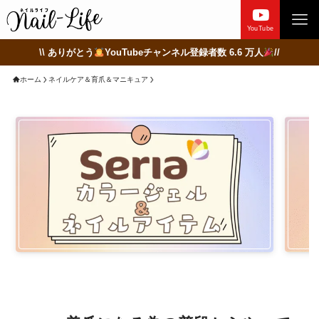
YouTube
\\ ありがとう
YouTubeチャンネル登録者数 6.6 万人
//
ホーム
ネイルケア＆育爪＆マニキュア