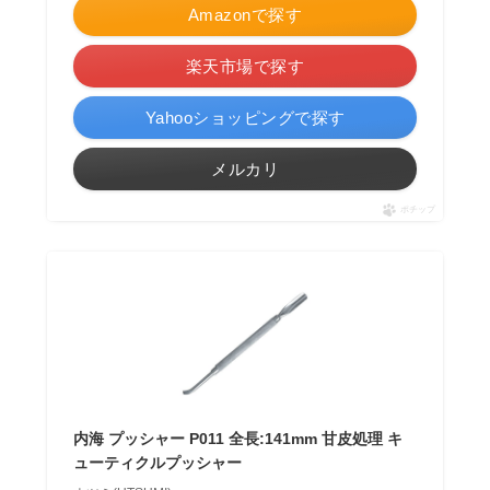
Amazonで探す
楽天市場で探す
Yahooショッピングで探す
メルカリ
ポチップ
内海 プッシャー P011 全長:141mm 甘皮処理 キ
ューティクルプッシャー