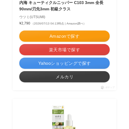
内海 キューティクルニッパー C103 3mm 全長
90mm/刃先3mm 初級クラス
ウツミ(UTSUMI)
¥2,790
（2026/07/13 04:13時点 | Amazon調べ）
Amazonで探す
楽天市場で探す
Yahooショッピングで探す
メルカリ
ポチップ