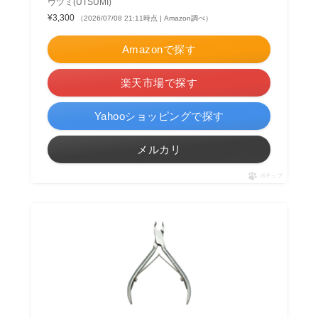
ウツミ(UTSUMI)
¥3,300
（2026/07/08 21:11時点 | Amazon調べ）
Amazonで探す
楽天市場で探す
Yahooショッピングで探す
メルカリ
ポチップ