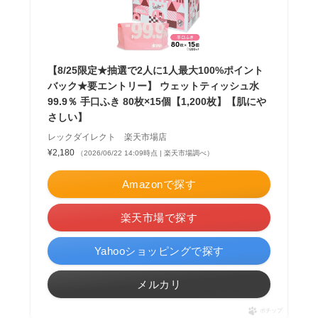
【8/25限定★抽選で2人に1人最大100%ポイント
バック★要エントリー】 ウェットティッシュ水
99.9％ 手口ふき 80枚×15個【1,200枚】【肌にや
さしい】
レックダイレクト 楽天市場店
¥2,180
（2026/06/22 14:09時点 | 楽天市場調べ）
Amazonで探す
楽天市場で探す
Yahooショッピングで探す
メルカリ
ポチップ