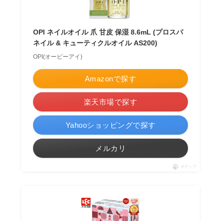
OPI ネイルオイル 爪 甘皮 保湿 8.6mL (プロスパ
ネイル & キューティクルオイル AS200)
OPI(オーピーアイ)
Amazonで探す
楽天市場で探す
Yahooショッピングで探す
メルカリ
ポチップ