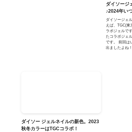
ダイソージェ
♪2024年い
ダイソージェ
えば、TGC(
ラボジェルです
たコラボジェ
です。 前回は
出ましたよね！
ダイソー ジェルネイルの新色。2023
秋冬カラーはTGCコラボ！