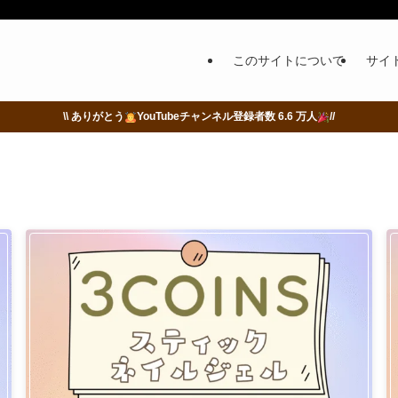
このサイトについて
サイ
\\ ありがとう
YouTubeチャンネル登録者数 6.6 万人
//