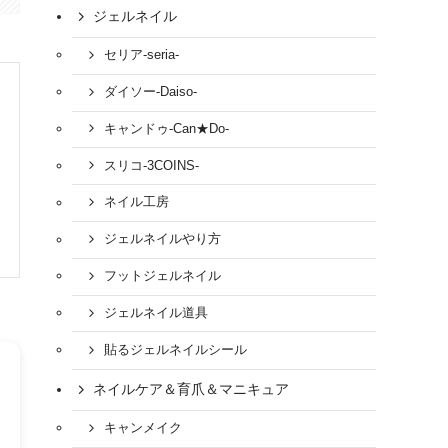
ジェルネイル
セリア-seria-
ダイソー-Daiso-
キャンドゥ-Can★Do-
スリコ-3COINS-
ネイル工房
ジェルネイルやり方
フットジェルネイル
ジェルネイル道具
貼るジェルネイルシール
ネイルケア＆育爪＆マニキュア
キャンメイク