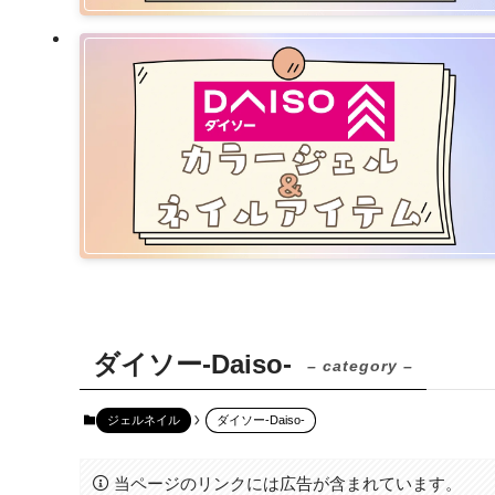
ダイソー-Daiso-
– category –
ジェルネイル
ダイソー-Daiso-
当ページのリンクには広告が含まれています。