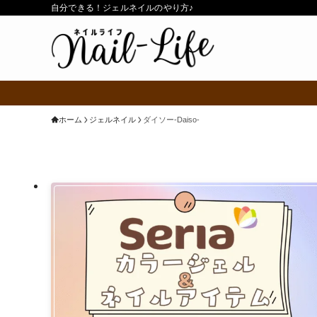
自分できる！ジェルネイルのやり方♪
ホーム
ジェルネイル
ダイソー-Daiso-