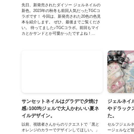
先日、新発売されたダイソー ジェルネイルの
新色。2023年の秋冬も前回人気だったTGCコ
ラボです！ 今回は、新発売された20色の色見
本を紹介します。 ぜひ、最後までご覧くださ
い。 待ってました♪TGCコラボ。前回もマイ
カとかサンドとか可愛かったですよね！...
サンセットネイルはグラデで夕焼け
ジェルネイ
感♪100均ジェルで大人かわいい夏ネ
やドラック
イルデザイン。
た。
以前、視聴者さんからのリクエストで「黒と
セルフジェル
オレンジのカラーでデザインしてほしい。」
ージェルなど