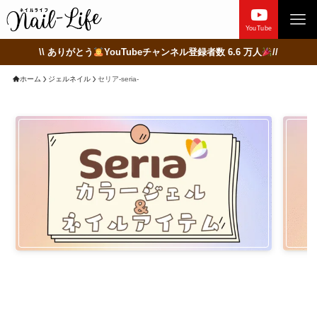
YouTube
\\ ありがとう
YouTubeチャンネル登録者数 6.6 万人
//
ホーム
ジェルネイル
セリア-seria-