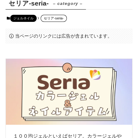
セリア-seria-
– category –
ジェルネイル
セリア-seria-
当ページのリンクには広告が含まれています。
１００均ジェルといえばセリア。カラージェルや