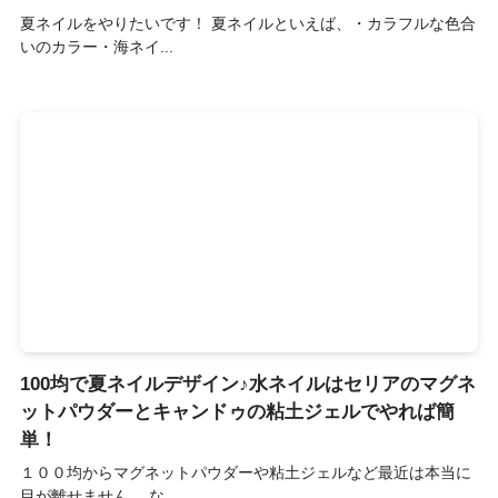
夏ネイルをやりたいです！ 夏ネイルといえば、・カラフルな色合
いのカラー・海ネイ...
100均で夏ネイルデザイン♪水ネイルはセリアのマグネ
ットパウダーとキャンドゥの粘土ジェルでやれば簡
単！
１００均からマグネットパウダーや粘土ジェルなど最近は本当に
目が離せません。 な...