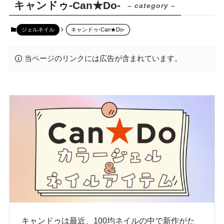
キャンドゥ-Can★Do-
– category –
ジェルネイル
キャンドゥ-Can★Do-
当ページのリンクには広告が含まれています。
キャンドゥは最近、100均ネイルの中で新作がた