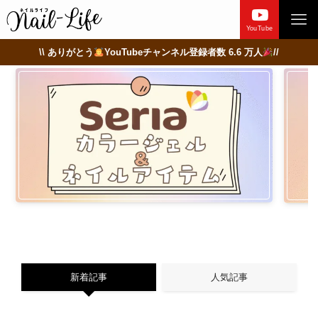
YouTube
\\ ありがとう
YouTubeチャンネル登録者数 6.6 万人
//
新着記事
人気記事