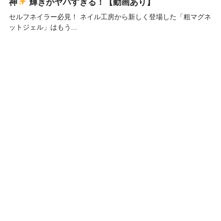
神
輝きがヤバすぎる！【動画あり】
セルフネイラー必見！ ネイル工房から新しく登場した「粗マグネ
ットジェル」はもう...