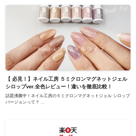
【 必見！】ネイル工房 ５ミクロンマグネットジェル
シロップver.全色レビュー！違いを徹底比較！
話題沸騰中！ネイル工房の５ミクロンマグネットジェル シロップ
バージョンって？ ...