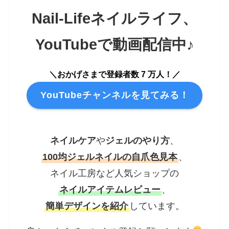
Nail-Lifeネイルライフ
、
YouTubeで
動画配信中♪
＼おかげさまで登録者数 7 万人！／
YouTubeチャンネルを見てみる！
ネイルケア
や
ジェルのやり方
、
100均ジェルネイルの自爪色見本
、
ネイル工房など人気ショップの
ネイルアイテムレビュー
、
簡単デザインを紹介
しています。