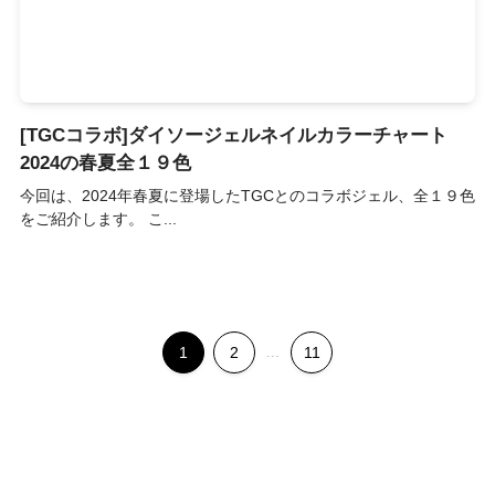
[TGCコラボ]ダイソージェルネイルカラーチャート
2024の春夏全１９色
今回は、2024年春夏に登場したTGCとのコラボジェル、全１９色
をご紹介します。 こ...
1
2
...
11