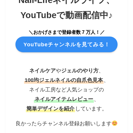
YouTubeで
動画配信中♪
＼おかげさまで登録者数 7 万人！／
YouTubeチャンネルを見てみる！
ネイルケア
や
ジェルのやり方
、
100均ジェルネイルの自爪色見本
、
ネイル工房など人気ショップの
ネイルアイテムレビュー
、
簡単デザインを紹介
しています。
良かったらチャンネル登録お願いします