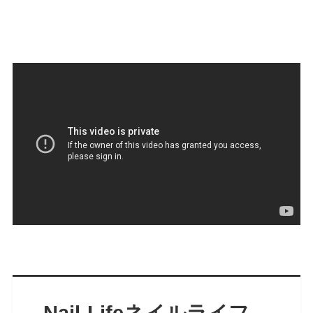
Nail-Lifeネイルライフ
、