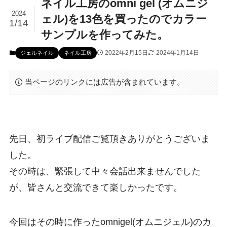
ネイル工房のomni gel (オムニジ
2024
ェル)を13色を買ったのでカラー
1/14
サンプルを作ってみた。
2022年2月15日
2024年1月14日
ジェルネイル
ネイル工房
当ページのリンクには広告が含まれています。
先日、初ライブ配信ご覧頂きありがとうございま
した。
その時は、緊張して中々会話出来ませんでした
が、皆さんと交流できて楽しかったです。
今回はその時に作った
omnigel(オムニジェル)のカ