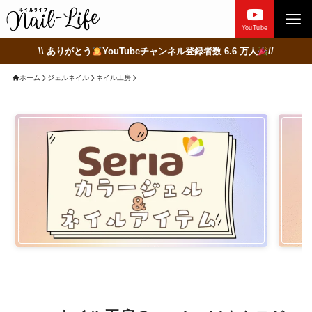
YouTube
\\ ありがとう
YouTubeチャンネル登録者数 6.6 万人
//
ホーム
ジェルネイル
ネイル工房