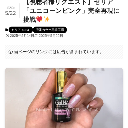
【視聴者様リクエスト】セリア
2025
「ユニコーンピンク」完全再現に
5/22
挑戦
セリア-seria-
廃番カラー再現工場
2025年5月14日
2025年5月22日
当ページのリンクには広告が含まれています。