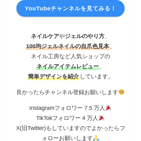
YouTubeチャンネルを見てみる！
ネイルケア
や
ジェルのやり方
、
100均ジェルネイルの自爪色見本
、
ネイル工房など人気ショップの
ネイルアイテムレビュー
、
簡単デザインを紹介
しています。
良かったらチャンネル登録お願いします
Instagramフォロワー 7.5 万人
TikTokフォロワー 4 万人
X(旧Twitter)もしていますのでよかったらフ
ォローお願いします