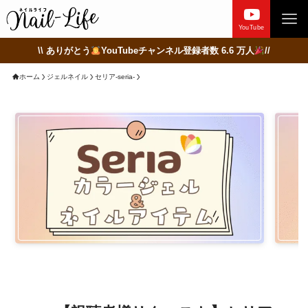
YouTube
\\ ありがとう
YouTubeチャンネル登録者数 6.6 万人
//
ホーム
ジェルネイル
セリア-seria-