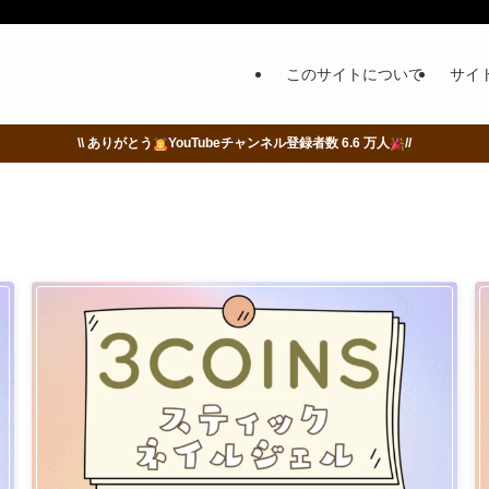
このサイトについて
サイ
\\ ありがとう
YouTubeチャンネル登録者数 6.6 万人
//