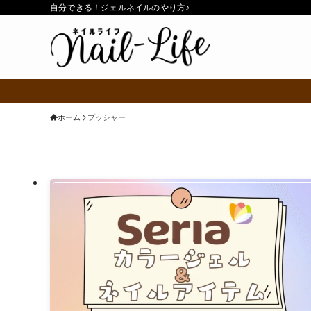
自分できる！ジェルネイルのやり方♪
ホーム
プッシャー