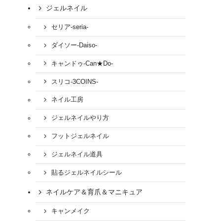
ジェルネイル
セリア-seria-
ダイソー-Daiso-
キャンドゥ-Can★Do-
スリコ-3COINS-
ネイル工房
ジェルネイルやり方
フットジェルネイル
ジェルネイル道具
貼るジェルネイルシール
ネイルケア＆育爪＆マニキュア
キャンメイク