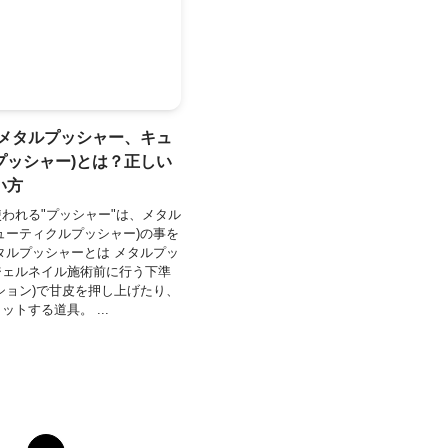
(メタルプッシャー、キュ
プッシャー)とは？正しい
い方
われる"プッシャー"は、メタル
ューティクルプッシャー)の事を
タルプッシャーとは メタルプッ
ジェルネイル施術前に行う下準
ション)で甘皮を押し上げたり、
トする道具。 ...