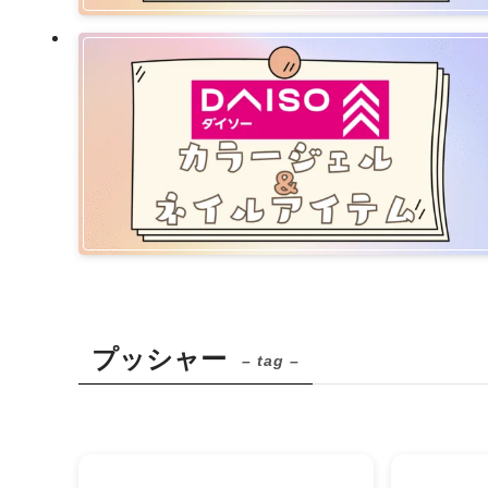
プッシャー
– tag –