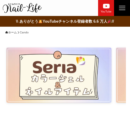
YouTube
\\ ありがとう
YouTubeチャンネル登録者数 6.6 万人
//
ホーム
Cando