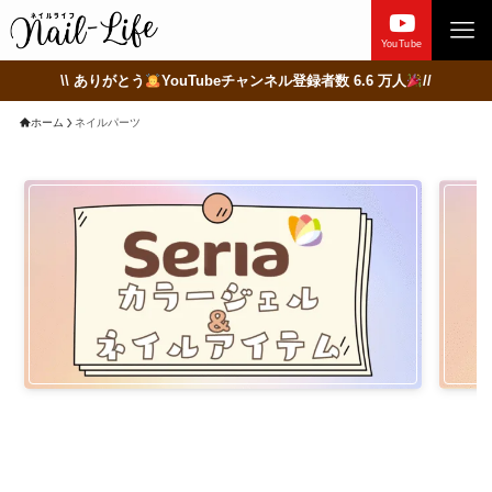
YouTube
\\ ありがとう
YouTubeチャンネル登録者数 6.6 万人
//
ホーム
ネイルパーツ