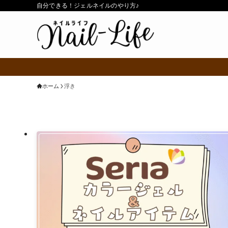
自分できる！ジェルネイルのやり方♪
ホーム
浮き