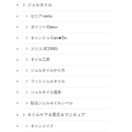
ジェルネイル
セリア-seria-
ダイソー-Daiso-
キャンドゥ-Can★Do-
スリコ-3COINS-
ネイル工房
ジェルネイルやり方
フットジェルネイル
ジェルネイル道具
貼るジェルネイルシール
ネイルケア＆育爪＆マニキュア
キャンメイク