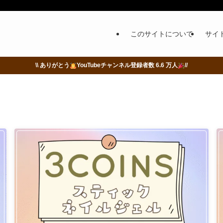
このサイトについて
サイ
\\ ありがとう
YouTubeチャンネル登録者数 6.6 万人
//