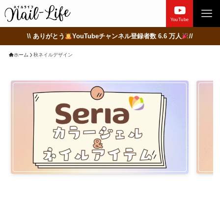
YouTube
\\ ありがとう
YouTubeチャンネル登録者数 6.6 万人
//
ホーム
秋ネイルデザイン