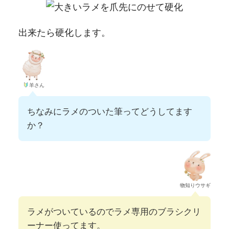
出来たら硬化します。
羊さん
ちなみにラメのついた筆ってどうしてます
か？
物知りウサギ
ラメがついているのでラメ専用のブラシクリ
ーナー使ってます。