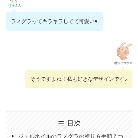
羊さん
ラメグラってキラキラしてて可愛い♥
物知りウサギ
そうですよね！私も好きなデザインです♪
目次
ジェルネイルのラメグラの塗り方手順７つ