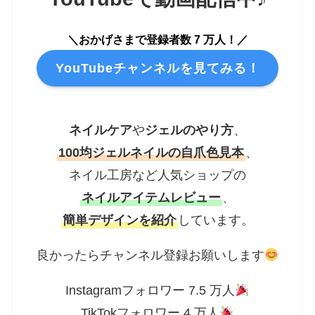
＼おかげさまで登録者数 7 万人！／
YouTubeチャンネルを見てみる！
ネイルケア
や
ジェルのやり方
、
100均ジェルネイルの自爪色見本
、
ネイル工房など人気ショップの
ネイルアイテムレビュー
、
簡単デザインを紹介
しています。
良かったらチャンネル登録お願いします
Instagramフォロワー 7.5 万人
TikTokフォロワー 4 万人