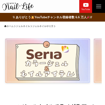
YouTube
\\ ありがとう
YouTubeチャンネル登録者数 6.6 万人
//
ホーム
ジェルネイル
ジェルネイルやり方