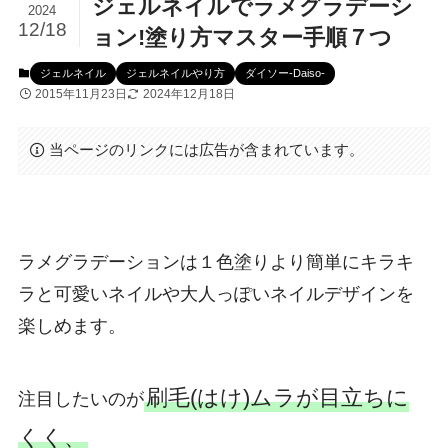
ジェルネイルでラメグラデーシ
2024
12/18
ョン!塗り方マスター手順７つ
ジェルネイル
ジェルネイルやり方
ダイソー-Daiso-
2015年11月23日
2024年12月18日
当ページのリンクには広告が含まれています。
ラメグラデーションは１色塗りより簡単にキラキ
ラと可愛いネイルや大人っぽいネイルデザインを
楽しめます。
刷毛(はけ)ムラが目立ちに
注目したいのが
くく、