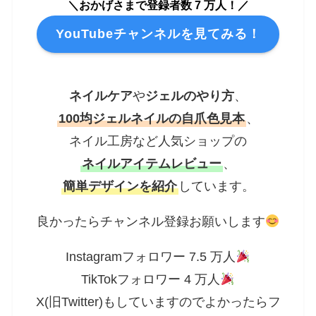
＼おかげさまで登録者数 7 万人！／
YouTubeチャンネルを見てみる！
ネイルケア
や
ジェルのやり方
、
100均ジェルネイルの自爪色見本
、
ネイル工房など人気ショップの
ネイルアイテムレビュー
、
簡単デザインを紹介
しています。
良かったらチャンネル登録お願いします
Instagramフォロワー 7.5 万人
TikTokフォロワー 4 万人
X(旧Twitter)もしていますのでよかったらフ