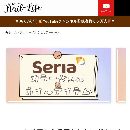
YouTube
\\ ありがとう
YouTubeチャンネル登録者数 6.6 万人
//
ホーム
ジェルネイル
セリア-seria-