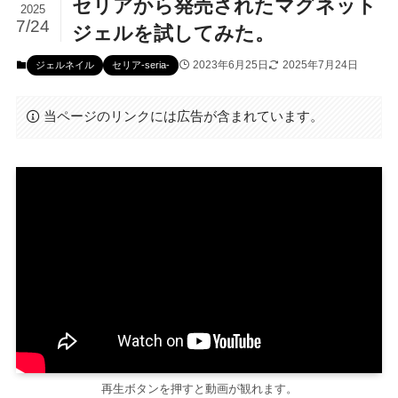
セリアから発売されたマグネット
2025
7/24
ジェルを試してみた。
2023年6月25日
2025年7月24日
ジェルネイル
セリア-seria-
当ページのリンクには広告が含まれています。
再生ボタンを押すと動画が観れます。