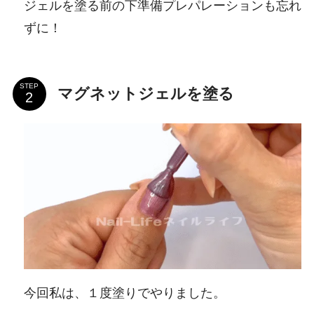
ジェルを塗る前の下準備プレパレーションも忘れ
ずに！
STEP
マグネットジェルを塗る
今回私は、１度塗りでやりました。