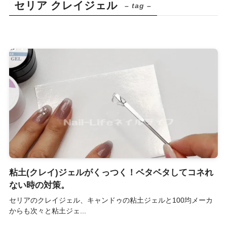
セリア クレイジェル
– tag –
粘土(クレイ)ジェルがくっつく！ベタベタしてコネれ
ない時の対策。
セリアのクレイジェル、キャンドゥの粘土ジェルと100均メーカ
からも次々と粘土ジェ...