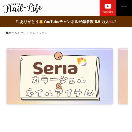
YouTube
\\ ありがとう
YouTubeチャンネル登録者数 6.6 万人
//
ホーム
セリア クレイジェル