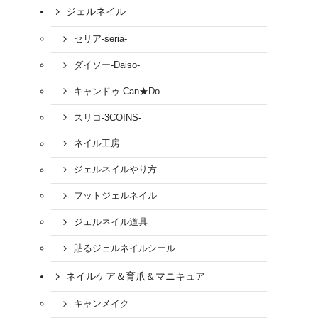
ジェルネイル
セリア-seria-
ダイソー-Daiso-
キャンドゥ-Can★Do-
スリコ-3COINS-
ネイル工房
ジェルネイルやり方
フットジェルネイル
ジェルネイル道具
貼るジェルネイルシール
ネイルケア＆育爪＆マニキュア
キャンメイク