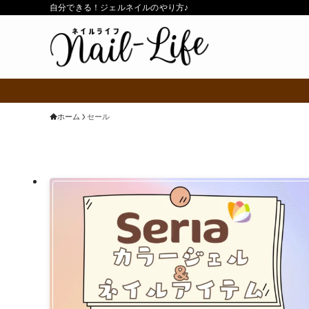
自分できる！ジェルネイルのやり方♪
ホーム
セール