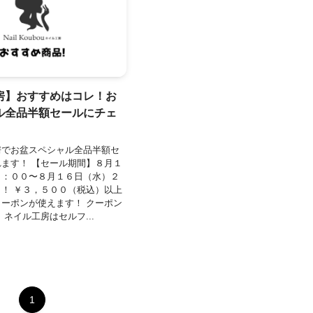
房】おすすめはコレ！お
ル全品半額セールにチェ
房でお盆スペシャル全品半額セ
ます！ 【セール期間】８月１
０：００〜８月１６日（水）２
！ ￥３，５００（税込）以上
ーポンが使えます！ クーポン
 ネイル工房はセルフ...
1