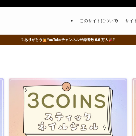
このサイトについて
サイ
\\ ありがとう
YouTubeチャンネル登録者数 6.6 万人
//