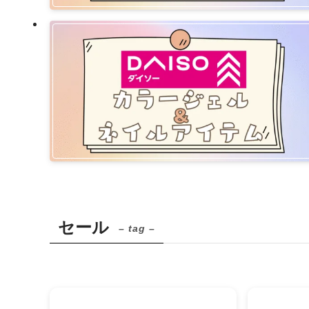
セール
– tag –