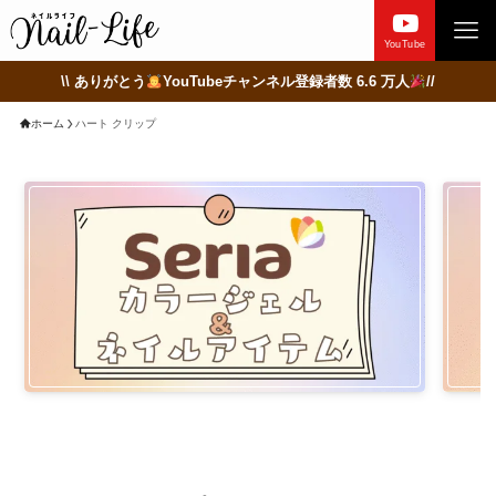
YouTube
\\ ありがとう
YouTubeチャンネル登録者数 6.6 万人
//
ホーム
ハート クリップ