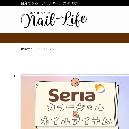
自分できる！ジェルネイルのやり方♪
ホーム
ファイリング