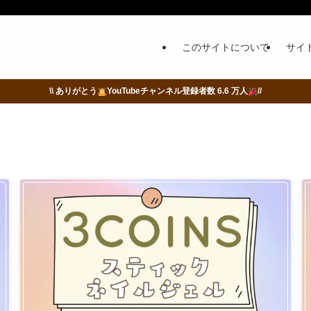
このサイトについて
サイ
\\ ありがとう
YouTubeチャンネル登録者数 6.6 万人
//