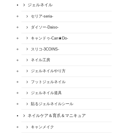
ジェルネイル
セリア-seria-
ダイソー-Daiso-
キャンドゥ-Can★Do-
スリコ-3COINS-
ネイル工房
ジェルネイルやり方
フットジェルネイル
ジェルネイル道具
貼るジェルネイルシール
ネイルケア＆育爪＆マニキュア
キャンメイク