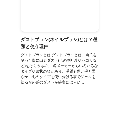
ダストブラシ(ネイルブラシ)とは？種
類と使う理由
ダストブラシとは ダストブラシとは、自爪を
削った際に出るダスト(爪の削り粉やホコリな
ど)をはらうもの。 各メーカーからいろいろな
タイプや形状の物があり、毛質も硬い毛と柔
らかい毛のタイプを使い分ける事でジェルを
塗る前の爪のダストを確実にはらい...