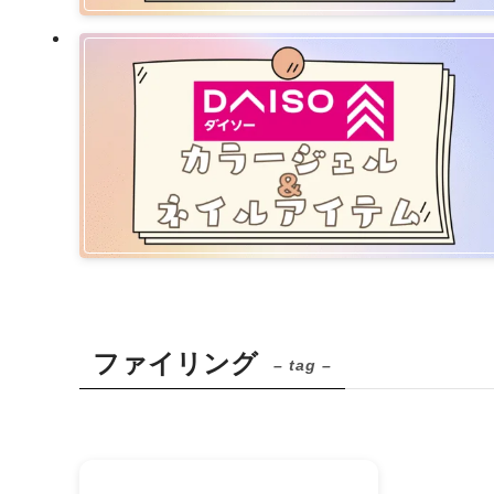
ファイリング
– tag –