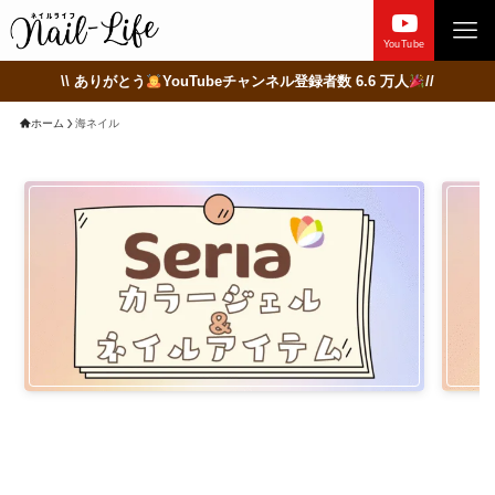
YouTube
\\ ありがとう
YouTubeチャンネル登録者数 6.6 万人
//
ホーム
海ネイル