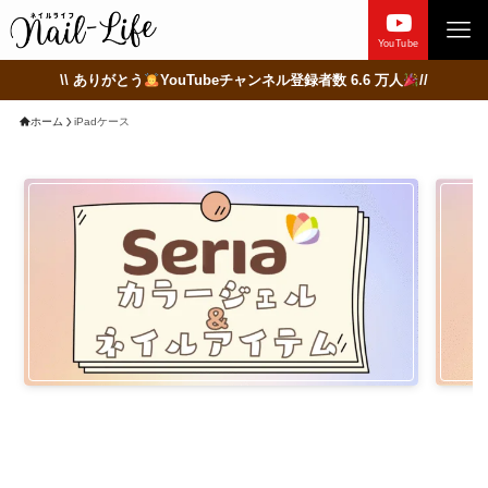
YouTube
\\ ありがとう
YouTubeチャンネル登録者数 6.6 万人
//
ホーム
iPadケース