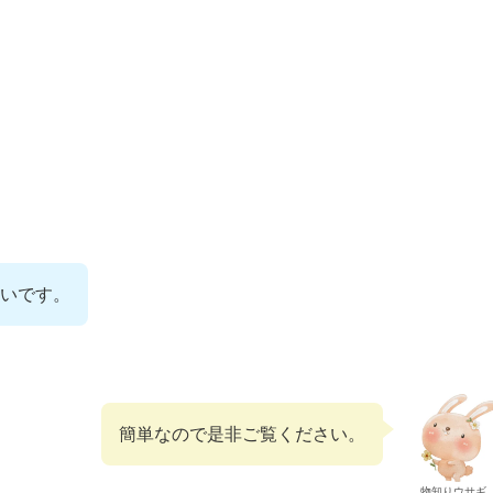
いです。
簡単なので是非ご覧ください。
物知りウサギ