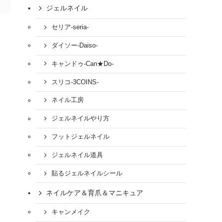
ジェルネイル
セリア-seria-
ダイソー-Daiso-
キャンドゥ-Can★Do-
スリコ-3COINS-
ネイル工房
ジェルネイルやり方
フットジェルネイル
ジェルネイル道具
貼るジェルネイルシール
ネイルケア＆育爪＆マニキュア
キャンメイク