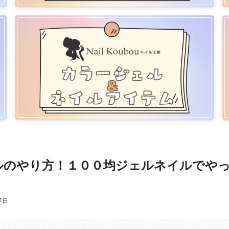
ルのやり方！１００均ジェルネイルでや
7日