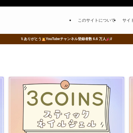
このサイトについて
サイ
\\ ありがとう
YouTubeチャンネル登録者数 6.6 万人
//