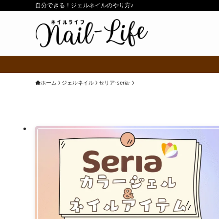
自分できる！ジェルネイルのやり方♪
ホーム
ジェルネイル
セリア-seria-