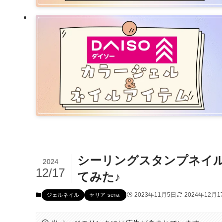
シーリングスタンプネイ
2024
12/17
てみた♪
2023年11月5日
2024年12月1
ジェルネイル
セリア-seria-