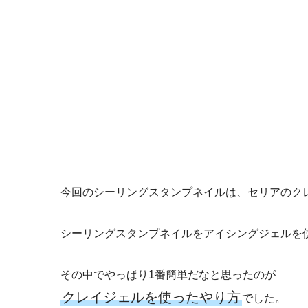
今回のシーリングスタンプネイルは、セリアのク
シーリングスタンプネイルをアイシングジェルを
その中でやっぱり1番簡単だなと思ったのが
クレイジェルを使ったやり方
でした。