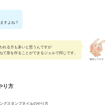
ますよね？
われる方も多いと思うんですが
ねて形を作ることができるジェルで同じです。
物知りウサギ
やり方