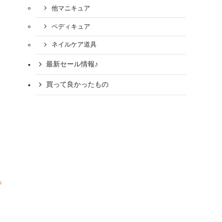
他マニキュア
ペディキュア
ネイルケア道具
最新セール情報♪
買って良かったもの