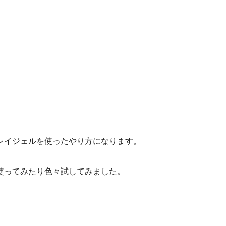
レイジェルを使ったやり方になります。
使ってみたり色々試してみました。