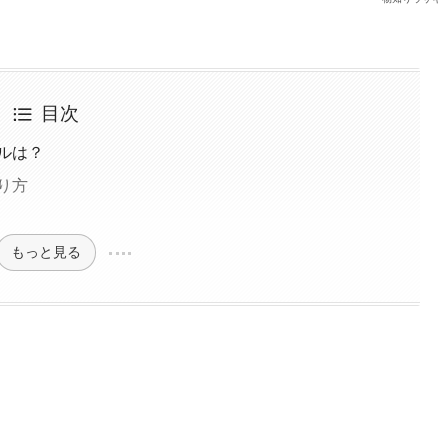
目次
ルは？
り方
もっと見る