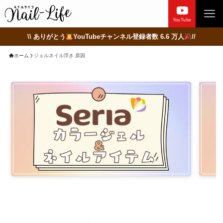
YouTube
\\ ありがとう
YouTubeチャンネル登録者数 6.6 万人
//
ホーム
ジェルネイル浮き 原因