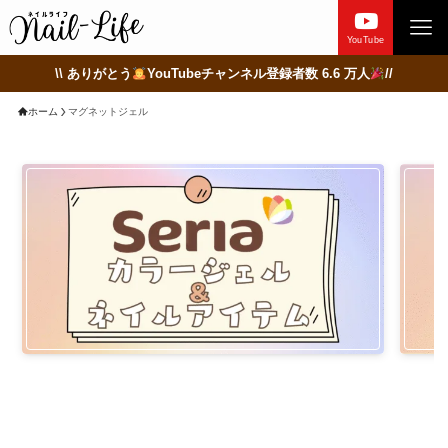
YouTube
\\ ありがとう
YouTubeチャンネル登録者数 6.6 万人
//
ホーム
マグネットジェル