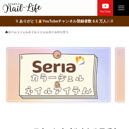
YouTube
\\ ありがとう
YouTubeチャンネル登録者数 6.6 万人
//
ホーム
ジェルネイル
ジェルネイルやり方