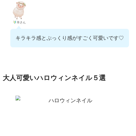
羊さん
キラキラ感とぷっくり感がすごく可愛いです♡
大人可愛いハロウィンネイル５選