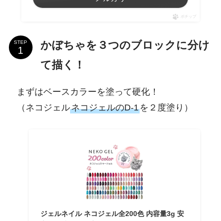
ポチップ
かぼちゃを３つのブロックに分け
STEP
て描く！
まずはベースカラーを塗って硬化！
（ネコジェル
ネコジェルのD-1
を２度塗り）
ジェルネイル ネコジェル全200色 内容量3g 安