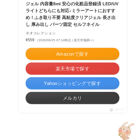
ジェル 内容量8ml 安心の化粧品登録済 LED/UV
ライトどちらにも対応♪ミラーアートにおすす
め！ふき取り不要 高粘度クリアジェル 長さ出
し 厚み出し パーツ固定 セルフネイル
ネオコレクション
¥559
（2026/06/25 07:14時点 | 楽天市場調べ）
Amazonで探す
楽天市場で探す
Yahooショッピングで探す
メルカリ
ポチップ