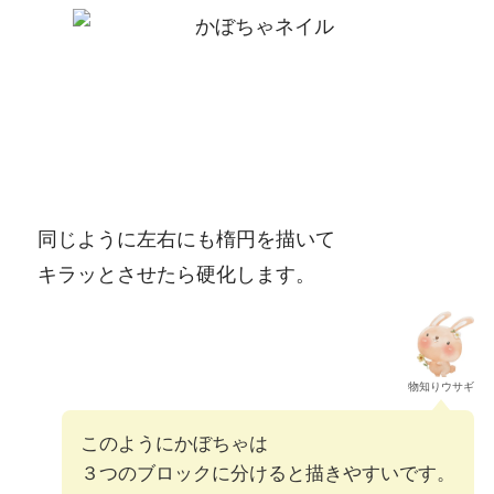
同じように左右にも楕円を描いて
キラッとさせたら硬化します。
物知りウサギ
このようにかぼちゃは
３つのブロックに分けると描きやすいです。