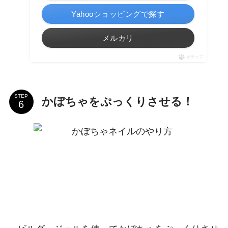
Yahooショッピングで探す
メルカリ
ポチップ
STEP
かぼちゃをぷっくりさせる！