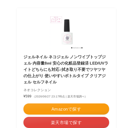
ジェルネイル ネコジェル ノンワイプトップジ
ェル 内容量8ml 安心の化粧品登録済 LED/UVラ
イトどちらにも対応♪拭き取り不要でツヤツヤ
の仕上がり 使いやすいボトルタイプ クリアジ
ェル セルフネイル
ネオコレクション
¥599
（2026/06/27 23:17時点 | 楽天市場調べ）
Amazonで探す
楽天市場で探す