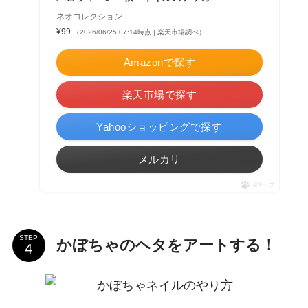
ネオコレクション
¥99
（2026/06/25 07:14時点 | 楽天市場調べ）
Amazonで探す
楽天市場で探す
Yahooショッピングで探す
メルカリ
ポチップ
STEP
かぼちゃのヘタをアートする！