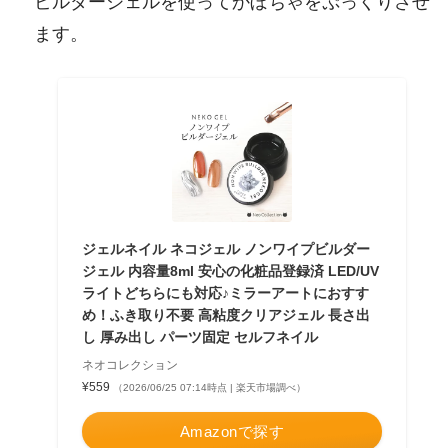
ビルダージェルを使ってかぼちゃをぷっくりさせ
ます。
ジェルネイル ネコジェル ノンワイプビルダー
ジェル 内容量8ml 安心の化粧品登録済 LED/UV
ライトどちらにも対応♪ミラーアートにおすす
め！ふき取り不要 高粘度クリアジェル 長さ出
し 厚み出し パーツ固定 セルフネイル
ネオコレクション
¥559
（2026/06/25 07:14時点 | 楽天市場調べ）
Amazonで探す