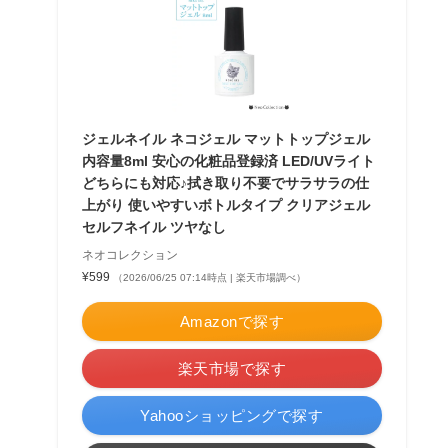
ジェルネイル ネコジェル マットトップジェル
内容量8ml 安心の化粧品登録済 LED/UVライト
どちらにも対応♪拭き取り不要でサラサラの仕
上がり 使いやすいボトルタイプ クリアジェル
セルフネイル ツヤなし
ネオコレクション
¥599
（2026/06/25 07:14時点 | 楽天市場調べ）
Amazonで探す
楽天市場で探す
Yahooショッピングで探す