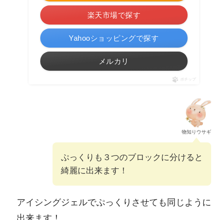
楽天市場で探す
Yahooショッピングで探す
メルカリ
ポチップ
物知りウサギ
ぷっくりも３つのブロックに分けると
綺麗に出来ます！
アイシングジェルでぷっくりさせても同じように
出来ます！