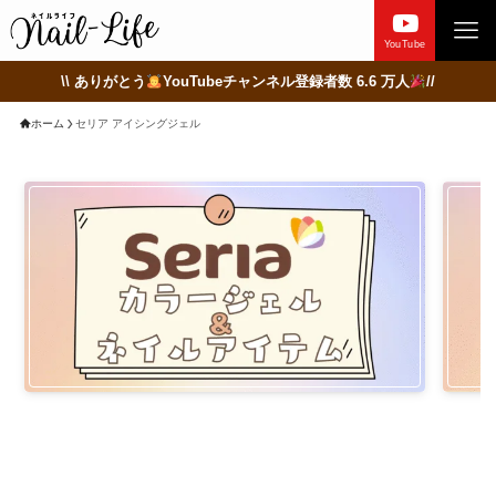
YouTube
\\ ありがとう
YouTubeチャンネル登録者数 6.6 万人
//
ホーム
セリア アイシングジェル