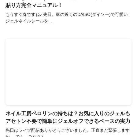
貼り方完全マニュアル！
もうすぐ春ですね♪ 先日、家の近くのDAISO(ダイソー)で可愛い
ジェルネイルシールを...
ネイル工房ペロリンの持ちは？お気に入りのジェルも
アセトン不要で簡単にジェルオフできるベースの実力
先日はライブ配信ありがとうございました。正直まだ緊張します
ね。 でも、みなさん...